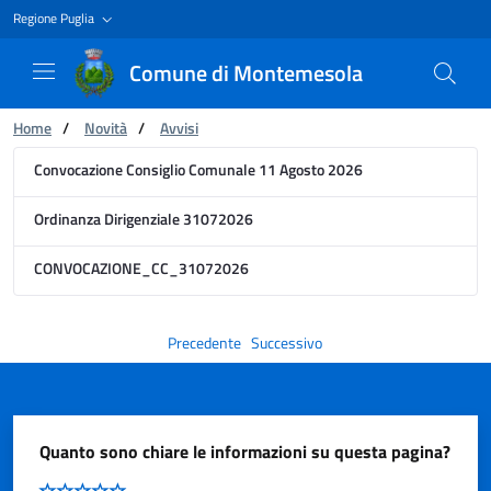
Regione Puglia
Comune di Montemesola
Ti trovi in:
Home
/
Novità
/
Avvisi
Avviso
Convocazione Consiglio Comunale 11 Agosto 2026
Ordinanza Dirigenziale 31072026
CONVOCAZIONE_CC_31072026
Precedente
Successivo
Quanto sono chiare le informazioni su questa pagina?