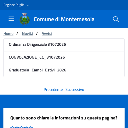
Regione Puglia
Comune di Montemesola
Ti trovi in:
Home
/
Novità
/
Avvisi
Avviso
Ordinanza Dirigenziale 31072026
CONVOCAZIONE_CC_31072026
Graduatoria_Campi_Estivi_2026
Precedente
Successivo
Quanto sono chiare le informazioni su questa pagina?