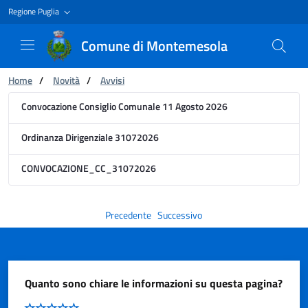
Regione Puglia
Comune di Montemesola
Ti trovi in:
Home
/
Novità
/
Avvisi
Avviso
Convocazione Consiglio Comunale 11 Agosto 2026
Ordinanza Dirigenziale 31072026
CONVOCAZIONE_CC_31072026
Precedente
Successivo
Quanto sono chiare le informazioni su questa pagina?