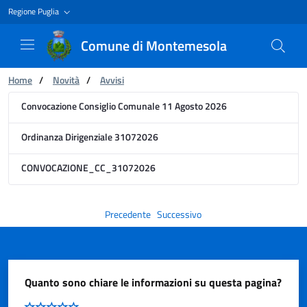
Regione Puglia
Comune di Montemesola
Ti trovi in:
Home
/
Novità
/
Avvisi
Avviso
Convocazione Consiglio Comunale 11 Agosto 2026
Ordinanza Dirigenziale 31072026
CONVOCAZIONE_CC_31072026
Precedente
Successivo
Quanto sono chiare le informazioni su questa pagina?