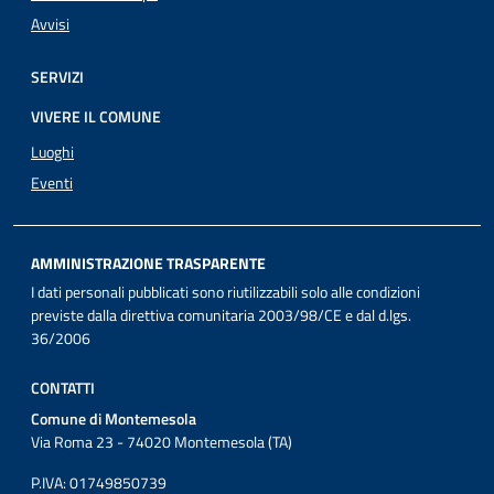
Avvisi
SERVIZI
VIVERE IL COMUNE
Luoghi
Eventi
AMMINISTRAZIONE TRASPARENTE
I dati personali pubblicati sono riutilizzabili solo alle condizioni
previste dalla direttiva comunitaria 2003/98/CE e dal d.lgs.
36/2006
CONTATTI
Comune di Montemesola
Via Roma 23 - 74020 Montemesola (TA)
P.IVA: 01749850739