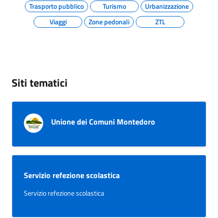
Trasporto pubblico
Turismo
Urbanizzazione
Viaggi
Zone pedonali
ZTL
Siti tematici
Unione dei Comuni Montedoro
Servizio refezione scolastica
Servizio refezione scolastica