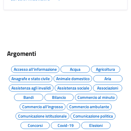
Argomenti
Accesso all'informazione
Acqua
Agricoltura
Anagrafe e stato civile
Animale domestico
Aria
Assistenza agli invalidi
Assistenza sociale
Associazioni
Bandi
Bilancio
Commercio al minuto
Commercio all'ingrosso
Commercio ambulante
Comunicazione istituzionale
Comunicazione politica
Concorsi
Covid-19
Elezioni