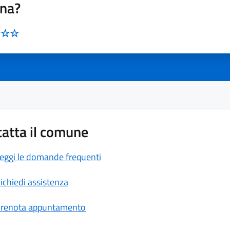
ina?
atta il comune
eggi le domande frequenti
ichiedi assistenza
renota appuntamento