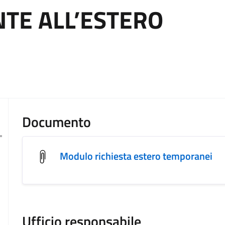
E ALL’ESTERO
Documento
Modulo richiesta estero temporanei
Ufficio responsabile