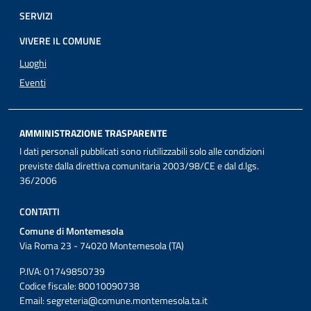
SERVIZI
VIVERE IL COMUNE
Luoghi
Eventi
AMMINISTRAZIONE TRASPARENTE
I dati personali pubblicati sono riutilizzabili solo alle condizioni
previste dalla direttiva comunitaria 2003/98/CE e dal d.lgs.
36/2006
CONTATTI
Comune di Montemesola
Via Roma 23 - 74020 Montemesola (TA)
P.IVA: 01749850739
Codice fiscale: 80010090738
Email:
segreteria@comune.montemesola.ta.it