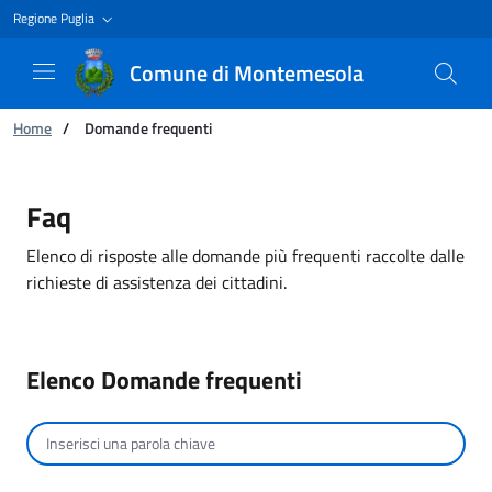
Regione Puglia
Comune di Montemesola
Ti trovi in:
Home
/
Domande frequenti
Domande frequenti
Faq
Elenco di risposte alle domande più frequenti raccolte dalle
richieste di assistenza dei cittadini.
Elenco Domande frequenti
Cerca per testo