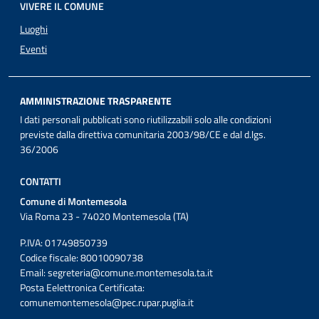
VIVERE IL COMUNE
Luoghi
Eventi
AMMINISTRAZIONE TRASPARENTE
I dati personali pubblicati sono riutilizzabili solo alle condizioni
previste dalla direttiva comunitaria 2003/98/CE e dal d.lgs.
36/2006
CONTATTI
Comune di Montemesola
Via Roma 23 - 74020 Montemesola (TA)
P.IVA: 01749850739
Codice fiscale: 80010090738
Email:
segreteria@comune.montemesola.ta.it
Posta Eelettronica Certificata:
comunemontemesola@pec.rupar.puglia.it