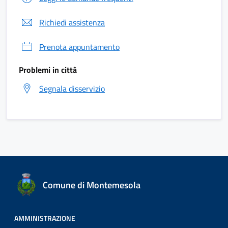
Richiedi assistenza
Prenota appuntamento
Problemi in città
Segnala disservizio
Comune di Montemesola
AMMINISTRAZIONE