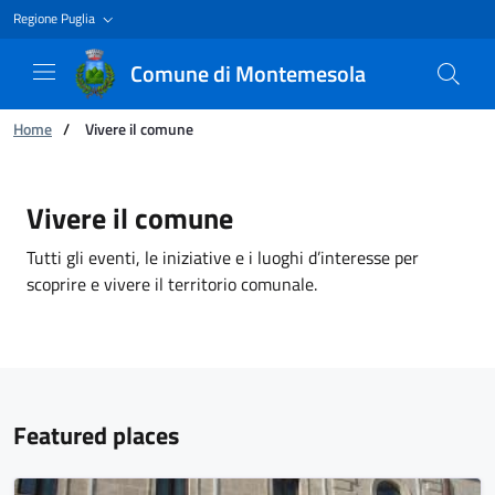
Regione Puglia
Comune di Montemesola
You are:
Home
/
Vivere il comune
Vivere il comune
Vivere il comune
Tutti gli eventi, le iniziative e i luoghi d’interesse per
scoprire e vivere il territorio comunale.
Featured places