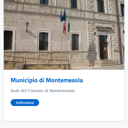
Municipio di Montemesola
Sede del Comune di Montemesola
Istituzione