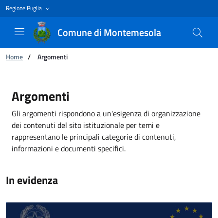
Regione Puglia
Comune di Montemesola
You are:
Home
/
Argomenti
Argomenti
Argomenti
Gli argomenti rispondono a un'esigenza di organizzazione
dei contenuti del sito istituzionale per temi e
rappresentano le principali categorie di contenuti,
informazioni e documenti specifici.
In evidenza