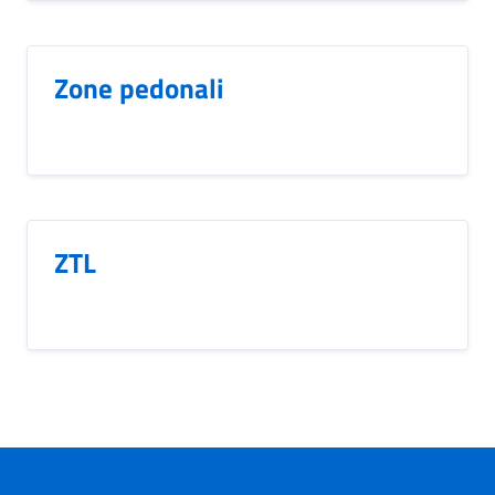
Zone pedonali
ZTL