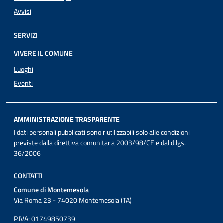
Avvisi
SERVIZI
VIVERE IL COMUNE
Luoghi
Eventi
AMMINISTRAZIONE TRASPARENTE
I dati personali pubblicati sono riutilizzabili solo alle condizioni
previste dalla direttiva comunitaria 2003/98/CE e dal d.lgs.
36/2006
CONTATTI
Comune di Montemesola
Via Roma 23 - 74020 Montemesola (TA)
P.IVA: 01749850739