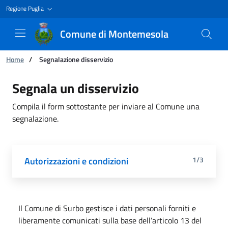
Regione Puglia
Comune di Montemesola
You are:
Home
/
Segnalazione disservizio
Segnalazione disservizio
Segnala un disservizio
Compila il form sottostante per inviare al Comune una
segnalazione.
Autorizzazioni e condizioni
1/3
Il Comune di Surbo gestisce i dati personali forniti e
liberamente comunicati sulla base dell’articolo 13 del