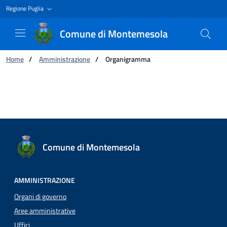
Regione Puglia
Comune di Montemesola
Ti trovi in:
Home
/
Amministrazione
/
Organigramma
Organigramma
Comune di Montemesola
AMMINISTRAZIONE
Organi di governo
Aree amministrative
Uffici