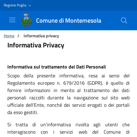
Regione Puglia
Comune di Montemesola
Ti trovi in:
Home
/
Informativa privacy
Informativa privacy
Informativa Privacy
Informativa sul trattamento dei Dati Personali
Scopo della presente informativa, resa ai sensi del
Regolamento europeo n. 679/2016 (GDPR), è quello di
fornire informazioni in merito al trattamento dei dati
personali raccolti durante la navigazione sul sito web
ufficiale dell'Ente, nonché dei servizi erogati o dei portali
da esso gestiti.
Si tratta di un'informativa rivolta agli utenti che
interagiscono con i servizi web del Comune di