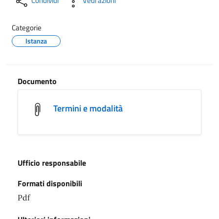
Condividi
Vedi azioni
Categorie
Istanza
Documento
Termini e modalità
Ufficio responsabile
Formati disponibili
Pdf