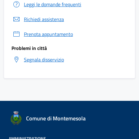
Leggi le domande frequenti
Richiedi assistenza
Prenota appuntamento
Problemi in città
Segnala disservizio
Comune di Montemesola
AMMINISTRAZIONE