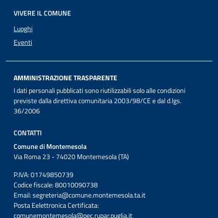
VIVERE IL COMUNE
Luoghi
Eventi
AMMINISTRAZIONE TRASPARENTE
I dati personali pubblicati sono riutilizzabili solo alle condizioni
previste dalla direttiva comunitaria 2003/98/CE e dal d.lgs.
36/2006
CONTATTI
Comune di Montemesola
Via Roma 23 - 74020 Montemesola (TA)
P.IVA: 01749850739
Codice fiscale: 80010090738
Email:
segreteria@comune.montemesola.ta.it
Posta Eelettronica Certificata:
comunemontemesola@pec.rupar.puglia.it