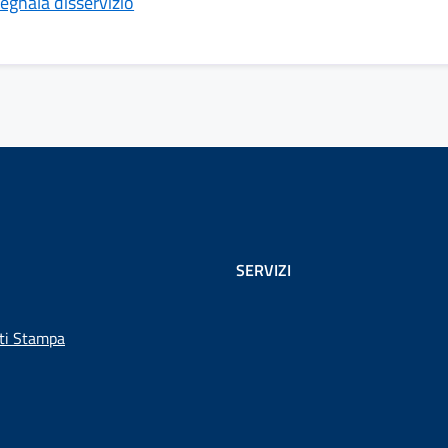
egnala disservizio
SERVIZI
ti Stampa