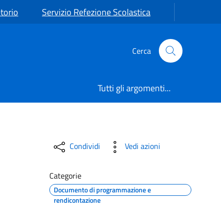
torio
Servizio Refezione Scolastica
Cerca
Tutti gli argomenti...
AL RIMBORSO PER LA FREQ
Condividi
Vedi azioni
Categorie
Documento di programmazione e
rendicontazione