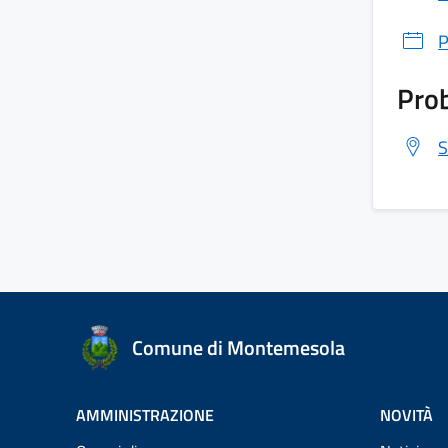
P
Prob
S
Comune di Montemesola
AMMINISTRAZIONE
NOVITÀ