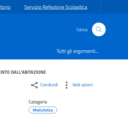
torio
Servizio Refezione Scolastica
Cerca
Tutti gli argomenti...
ENTO DALL’ABITAZIONE
ETTI DA INFERMITA’ CHE
Condividi
Vedi azioni
Categorie
Modulistica