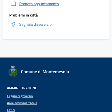
Prenota appuntamento
Problemi in città
Segnala disservizio
Comune di Montemesola
AMMINISTRAZIONE
Organi di governo
Aree amministrative
Uffici