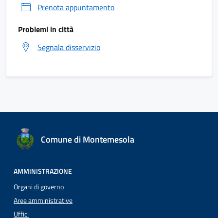
Prenota appuntamento
Problemi in città
Segnala disservizio
Comune di Montemesola
AMMINISTRAZIONE
Organi di governo
Aree amministrative
Uffici