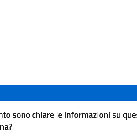
to sono chiare le informazioni su que
ina?