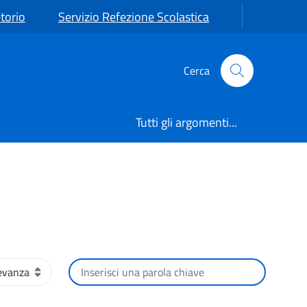
torio
Servizio Refezione Scolastica
Cerca
Tutti gli argomenti...
namento
Cerca per testo