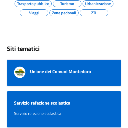
Trasporto pubblico
Turismo
Urbanizzazione
Viaggi
Zone pedonali
ZTL
Siti tematici
Unione dei Comuni Montedoro
Servizio refezione scolastica
Servizio refezione scolastica