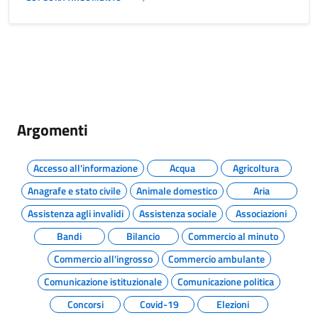
Argomenti
Accesso all'informazione
Acqua
Agricoltura
Anagrafe e stato civile
Animale domestico
Aria
Assistenza agli invalidi
Assistenza sociale
Associazioni
Bandi
Bilancio
Commercio al minuto
Commercio all'ingrosso
Commercio ambulante
Comunicazione istituzionale
Comunicazione politica
Concorsi
Covid-19
Elezioni