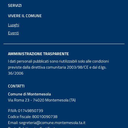
SERVIZI
VIVERE IL COMUNE
Luoghi
Eventi
AMMINISTRAZIONE TRASPARENTE
I dati personali pubblicati sono riutilizzabili solo alle condizioni
previste dalla direttiva comunitaria 2003/98/CE e dal d.lgs.
36/2006
CONTATTI
Comune di Montemesola
Via Roma 23 - 74020 Montemesola (TA)
P.IVA: 01749850739
Codice fiscale: 80010090738
Email:
segreteria@comune.montemesola.ta.it