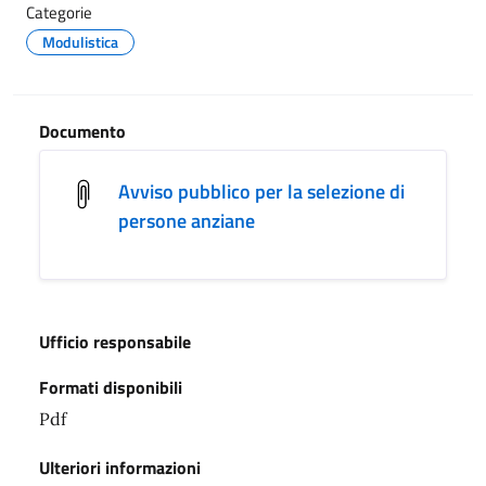
Categorie
Modulistica
Documento
Avviso pubblico per la selezione di
persone anziane
Ufficio responsabile
Formati disponibili
Pdf
Ulteriori informazioni