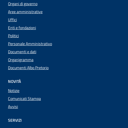
Organi di governo
Aree amministrative
Uffici
Enti e fondazioni
Politici
Personale Amministrativo
Documenti e dati
Organigramma
Documenti Albo Pretorio
NOVITÀ
Notizie
Comunicati Stampa
Avvisi
SERVIZI