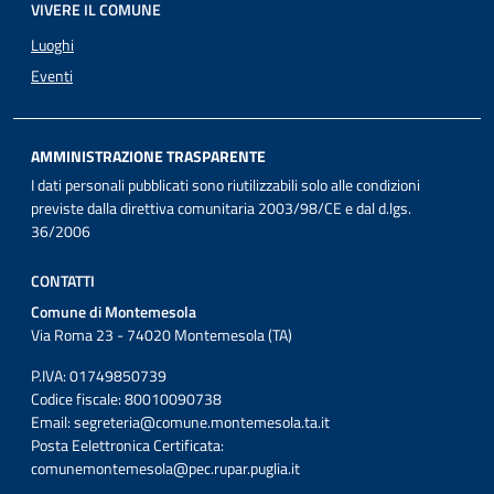
VIVERE IL COMUNE
Luoghi
Eventi
AMMINISTRAZIONE TRASPARENTE
I dati personali pubblicati sono riutilizzabili solo alle condizioni
previste dalla direttiva comunitaria 2003/98/CE e dal d.lgs.
36/2006
CONTATTI
Comune di Montemesola
Via Roma 23 - 74020 Montemesola (TA)
P.IVA: 01749850739
Codice fiscale: 80010090738
Email:
segreteria@comune.montemesola.ta.it
Posta Eelettronica Certificata:
comunemontemesola@pec.rupar.puglia.it