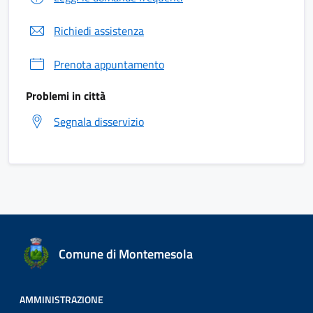
Richiedi assistenza
Prenota appuntamento
Problemi in città
Segnala disservizio
Comune di Montemesola
AMMINISTRAZIONE