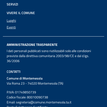
SERVIZI
VIVERE IL COMUNE
Luoghi
Eventi
AMMINISTRAZIONE TRASPARENTE
I dati personali pubblicati sono riutilizzabili solo alle condizioni
previste dalla direttiva comunitaria 2003/98/CE e dal d.lgs.
36/2006
CONTATTI
Comune di Montemesola
Via Roma 23 - 74020 Montemesola (TA)
P.IVA: 01749850739
Codice fiscale: 80010090738
Email:
segreteria@comune.montemesola.ta.it