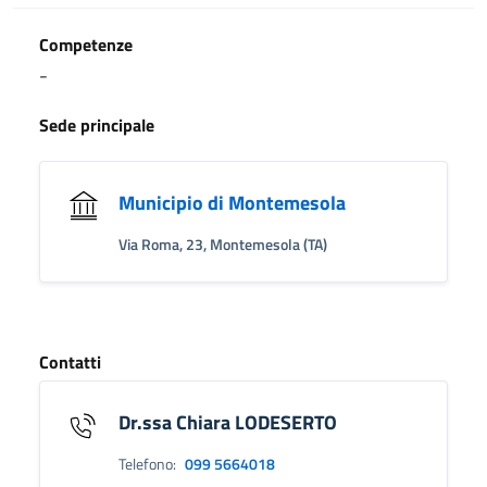
Competenze
-
Sede principale
Municipio di Montemesola
Via Roma, 23, Montemesola (TA)
Contatti
Dr.ssa Chiara LODESERTO
Telefono:
099 5664018