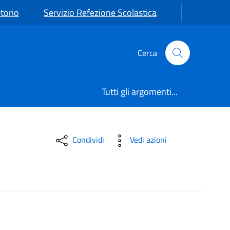
torio
Servizio Refezione Scolastica
Cerca
Tutti gli argomenti...
Condividi
Vedi azioni