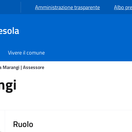
Amministrazione trasparente
Albo pre
esola
Vivere il comune
 Marangi | Assessore
sessore
ngi
Ruolo