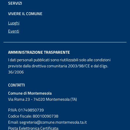
SERVIZI
VIVERE IL COMUNE
Luoghi
Eventi
AMMINISTRAZIONE TRASPARENTE
I dati personali pubblicati sono riutilizzabili solo alle condizioni
previste dalla direttiva comunitaria 2003/98/CE e dal d.lgs.
36/2006
CONTATTI
Comune di Montemesola
Via Roma 23 - 74020 Montemesola (TA)
P.IVA: 01749850739
Codice fiscale: 80010090738
Email:
segreteria@comune.montemesola.ta.it
Posta Eelettronica Certificata: