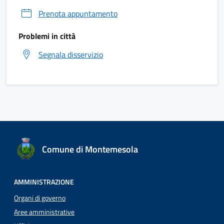
Prenota appuntamento
Problemi in città
Segnala disservizio
Comune di Montemesola
AMMINISTRAZIONE
Organi di governo
Aree amministrative