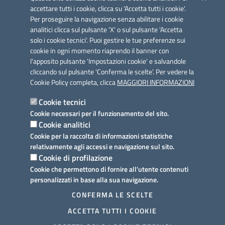
accettare tutti i cookie, clicca su 'Accetta tutti i cookie'.
Per proseguire la navigazione senza abilitare i cookie
analitici clicca sul pulsante 'X' o sul pulsante 'Accetta
solo i cookie tecnici'. Puoi gestire le tue preferenze sui
cookie in ogni momento riaprendo il banner con
Link utili
l'apposito pulsante 'Impostazioni cookie' e salvandole
Informativa privacy
cliccando sul pulsante 'Conferma le scelte'. Per vedere la
Cookie Policy completa, clicca
MAGGIORI INFORMAZIONI
Cookie policy
Cookie tecnici
Dichiarazione di accessibilità
Cookie necessari per il funzionamento del sito.
Cookie analitici
Note legali
Cookie per la raccolta di informazioni statistiche
relativamente agli accessi e navigazione sul sito.
Domande frequenti
Cookie di profilazione
Cookie che permettono di fornire all'utente contenuti
Richiesta assistenza
personalizzati in base alla sua navigazione.
Prenotazione appuntamento
CONFERMA LE SCELTE
ACCETTA TUTTI I COOKIE
Segnalazione disservizio