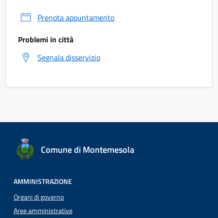
Prenota appuntamento
Problemi in città
Segnala disservizio
Comune di Montemesola
AMMINISTRAZIONE
Organi di governo
Aree amministrative