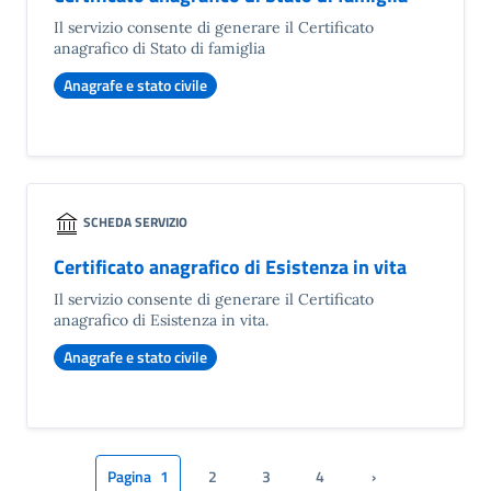
Il servizio consente di generare il Certificato
anagrafico di Stato di famiglia
Anagrafe e stato civile
SCHEDA SERVIZIO
Certificato anagrafico di Esistenza in vita
Il servizio consente di generare il Certificato
anagrafico di Esistenza in vita.
Anagrafe e stato civile
Pagina
1
2
3
4
›
Pagina successiva