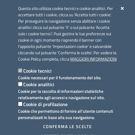
Azione 2.3.
Questo sito utilizza cookie tecnici e cookie analitici. Per
accettare tutti i cookie, clicca su 'Accetta tutti i cookie'.
Per proseguire la navigazione senza abilitare i cookie
analitici clicca sul pulsante 'X' o sul pulsante 'Accetta
solo i cookie tecnici'. Puoi gestire le tue preferenze sui
cookie in ogni momento riaprendo il banner con
Link utili
l'apposito pulsante 'Impostazioni cookie' e salvandole
Informativa privacy
cliccando sul pulsante 'Conferma le scelte'. Per vedere la
Cookie Policy completa, clicca
MAGGIORI INFORMAZIONI
Cookie policy
Cookie tecnici
Dichiarazione di accessibilità
Cookie necessari per il funzionamento del sito.
Cookie analitici
Note legali
Cookie per la raccolta di informazioni statistiche
relativamente agli accessi e navigazione sul sito.
Domande frequenti
Cookie di profilazione
Cookie che permettono di fornire all'utente contenuti
Richiesta assistenza
personalizzati in base alla sua navigazione.
Prenotazione appuntamento
CONFERMA LE SCELTE