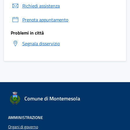
Richiedi assistenza
Prenota appuntamento
Problemi in città
Segnala disservizio
Comune di Montemesola
AMMINISTRAZIONE
Organi di governo