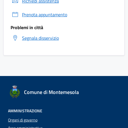
Richiedi assistenza
Prenota appuntamento
Problemi in città
Segnala disservizio
Comune di Montemesola
AMMINISTRAZIONE
Organi di governo