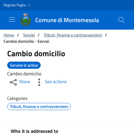
Regione Puglia
Comune di Montemesola
You are:
Home
/
Servizi
/
Tributi, finanze e contravvenzioni
/
Cambio domicilio - Servizi
Cambio domicilio - Servizi
Cambio domicilio
Service is active
Cambio domicilio
Share
See actions
Categories
Tributi, finanze e contravvenzioni
Who it is addressed to