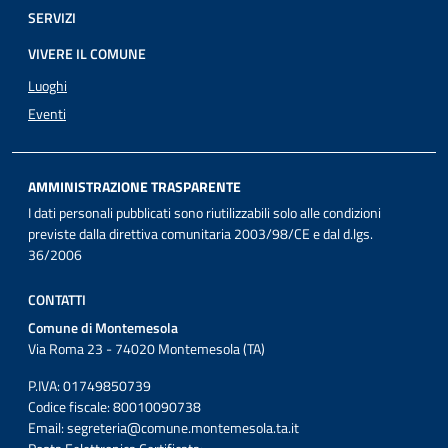
SERVIZI
VIVERE IL COMUNE
Luoghi
Eventi
AMMINISTRAZIONE TRASPARENTE
I dati personali pubblicati sono riutilizzabili solo alle condizioni
previste dalla direttiva comunitaria 2003/98/CE e dal d.lgs.
36/2006
CONTATTI
Comune di Montemesola
Via Roma 23 - 74020 Montemesola (TA)
P.IVA: 01749850739
Codice fiscale: 80010090738
Email:
segreteria@comune.montemesola.ta.it