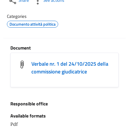
Share
See actions
Categories
Documento attività politica
Document
Verbale nr. 1 del 24/10/2025 della
commissione giudicatrice
Responsible office
Available formats
Pdf