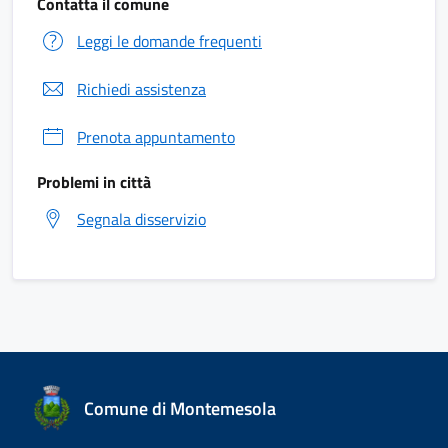
Contatta il comune
Leggi le domande frequenti
Richiedi assistenza
Prenota appuntamento
Problemi in città
Segnala disservizio
Comune di Montemesola