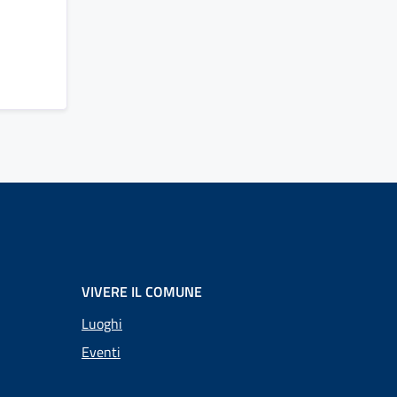
VIVERE IL COMUNE
Luoghi
Eventi