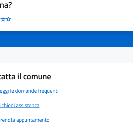
ina?
atta il comune
eggi le domande frequenti
ichiedi assistenza
renota appuntamento