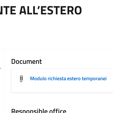
E ALL’ESTERO
Document
Modulo richiesta estero temporanei
Responsible office