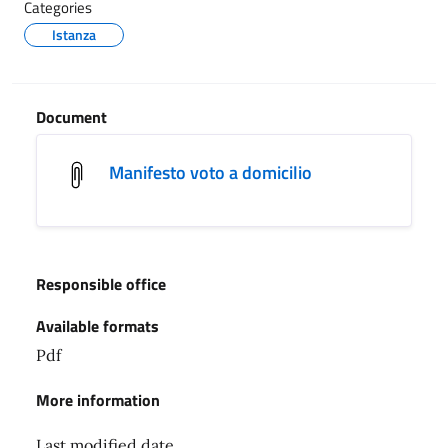
Categories
Istanza
Document
Manifesto voto a domicilio
Responsible office
Available formats
Pdf
More information
Last modified date