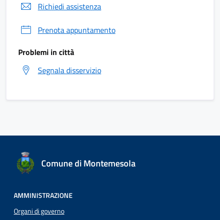
Richiedi assistenza
Prenota appuntamento
Problemi in città
Segnala disservizio
Comune di Montemesola
AMMINISTRAZIONE
Organi di governo