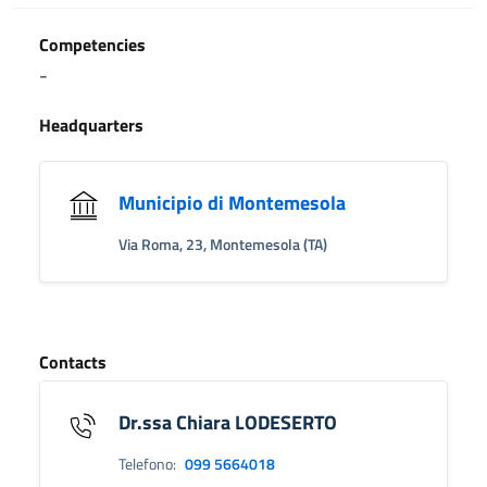
Competencies
-
Headquarters
Municipio di Montemesola
Via Roma, 23, Montemesola (TA)
Contacts
Dr.ssa Chiara LODESERTO
Telefono:
099 5664018