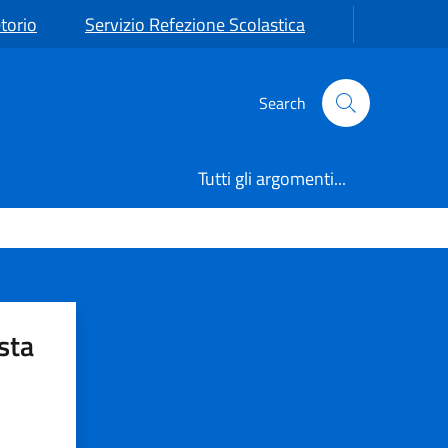
torio
Servizio Refezione Scolastica
Search
Tutti gli argomenti...
sta