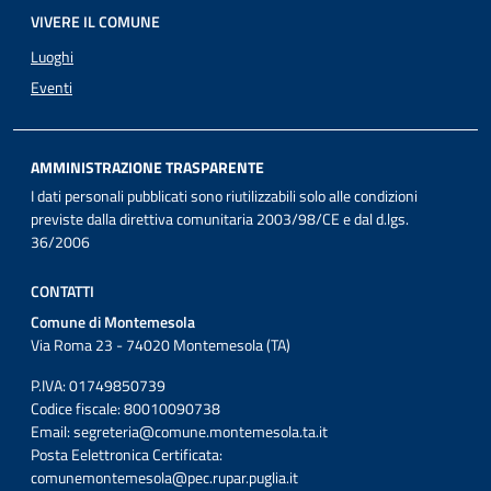
VIVERE IL COMUNE
Luoghi
Eventi
AMMINISTRAZIONE TRASPARENTE
I dati personali pubblicati sono riutilizzabili solo alle condizioni
previste dalla direttiva comunitaria 2003/98/CE e dal d.lgs.
36/2006
CONTATTI
Comune di Montemesola
Via Roma 23 - 74020 Montemesola (TA)
P.IVA: 01749850739
Codice fiscale: 80010090738
Email:
segreteria@comune.montemesola.ta.it
Posta Eelettronica Certificata:
comunemontemesola@pec.rupar.puglia.it