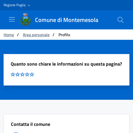
Regione Puglia
Comune di Montemesola
You are:
Home
/
Area personale
/
Profilo
Profilo
Quanto sono chiare le informazioni su questa pagina?
Contatta il comune