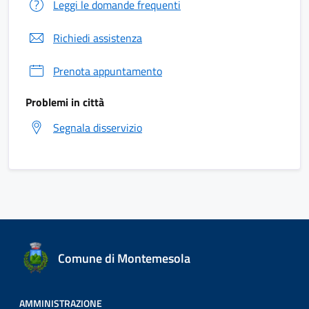
Leggi le domande frequenti
Richiedi assistenza
Prenota appuntamento
Problemi in città
Segnala disservizio
Comune di Montemesola
AMMINISTRAZIONE