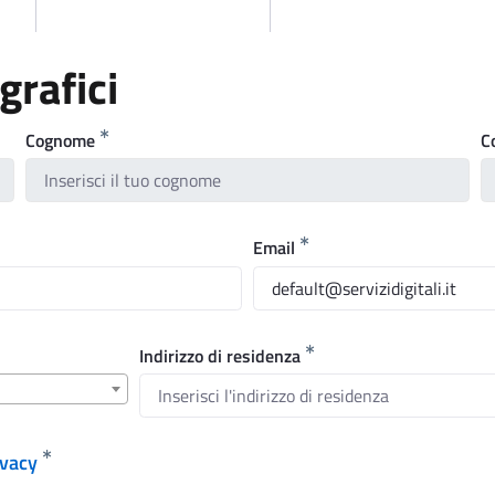
grafici
Cognome
C
Email
Indirizzo di residenza
ivacy