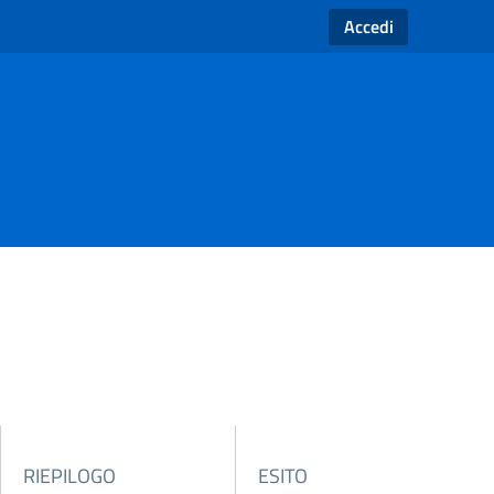
Accedi
RIEPILOGO
ESITO