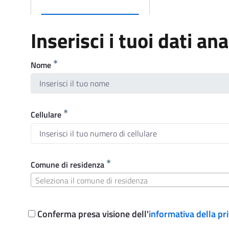
Inserisci i tuoi dati ana
Nome
Cellulare
Comune di residenza
Seleziona il comune di residenza
Conferma presa visione dell'
informativa della pr