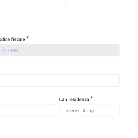
odice fiscale
Cap residenza