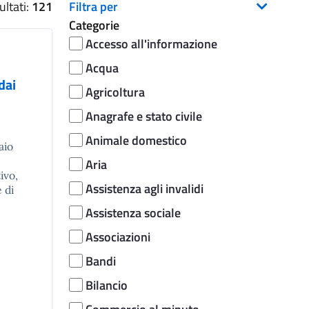
ltati:
121
Filtra per
Categorie
Accesso all'informazione
Acqua
dai
Agricoltura
Anagrafe e stato civile
Animale domestico
aio
Aria
ivo,
Assistenza agli invalidi
 di
Assistenza sociale
Associazioni
Bandi
Bilancio