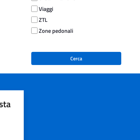
Viaggi
ZTL
Zone pedonali
Cerca
sta