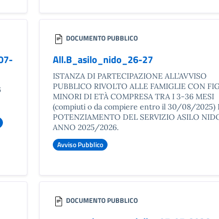
DOCUMENTO PUBBLICO
07-
All.B_asilo_nido_26-27
ISTANZA DI PARTECIPAZIONE ALL’AVVISO
PUBBLICO RIVOLTO ALLE FAMIGLIE CON FIG
6
MINORI DI ETÀ COMPRESA TRA I 3-36 MESI
(compiuti o da compiere entro il 30/08/2025) 
POTENZIAMENTO DEL SERVIZIO ASILO NID
ANNO 2025/2026.
Avviso Pubblico
DOCUMENTO PUBBLICO