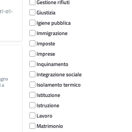
Gestione rifiuti
07-07-
Giustizia
Igiene pubblica
Immigrazione
Imposte
Imprese
Inquinamento
Integrazione sociale
agro
Isolamento termico
 a
Istituzione
Istruzione
Lavoro
Matrimonio