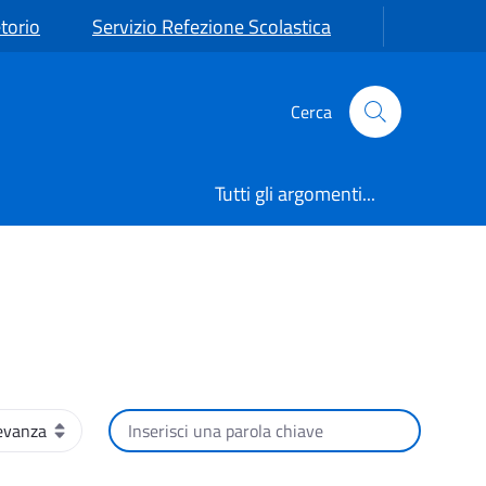
torio
Servizio Refezione Scolastica
Cerca
Tutti gli argomenti...
namento
Cerca per testo