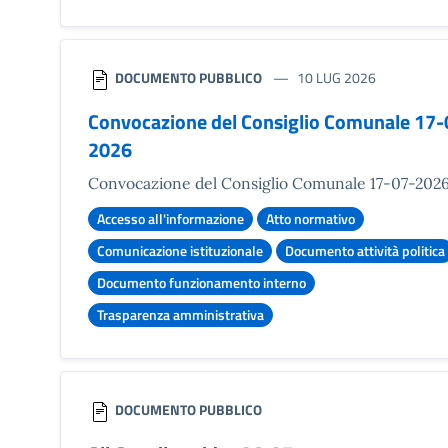
DOCUMENTO PUBBLICO
10 LUG 2026
Convocazione del Consiglio Comunale 17-
2026
Convocazione del Consiglio Comunale 17-07-202
Accesso all'informazione
Atto normativo
Comunicazione istituzionale
Documento attività politica
Documento funzionamento interno
Trasparenza amministrativa
DOCUMENTO PUBBLICO