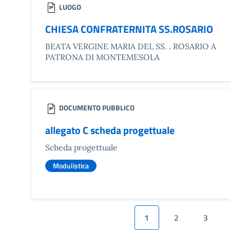
LUOGO
CHIESA CONFRATERNITA SS.ROSARIO
BEATA VERGINE MARIA DEL SS. . ROSARIO A
PATRONA DI MONTEMESOLA
DOCUMENTO PUBBLICO
allegato C scheda progettuale
Scheda progettuale
Modulistica
1
2
3