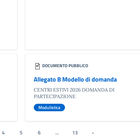
DOCUMENTO PUBBLICO
Allegato B Modello di domanda
CENTRI ESTIVI 2026 DOMANDA DI
PARTECIPAZIONE
Modulistica
4
5
6
...
13
›
Pagina successiva