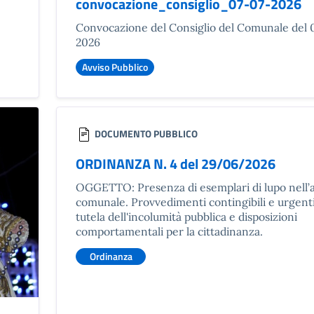
convocazione_consiglio_07-07-2026
Convocazione del Consiglio del Comunale del 
2026
Avviso Pubblico
DOCUMENTO PUBBLICO
ORDINANZA N. 4 del 29/06/2026
OGGETTO: Presenza di esemplari di lupo nell’
comunale. Provvedimenti contingibili e urgenti
tutela dell'incolumità pubblica e disposizioni
comportamentali per la cittadinanza.
Ordinanza