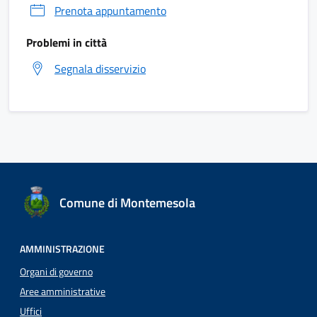
Prenota appuntamento
Problemi in città
Segnala disservizio
Comune di Montemesola
AMMINISTRAZIONE
Organi di governo
Aree amministrative
Uffici