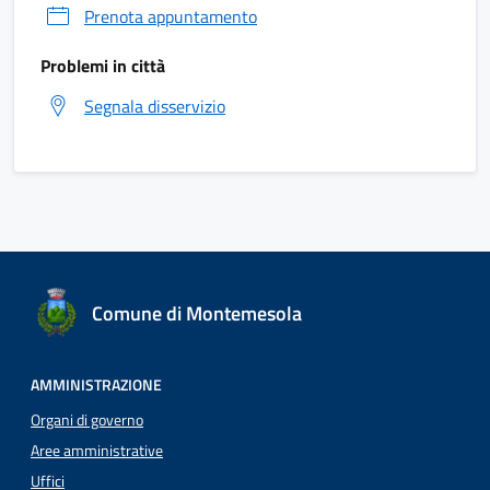
Prenota appuntamento
Problemi in città
Segnala disservizio
Comune di Montemesola
AMMINISTRAZIONE
Organi di governo
Aree amministrative
Uffici