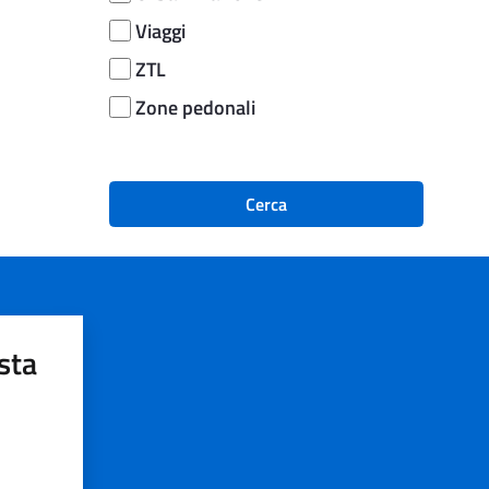
Viaggi
ZTL
Zone pedonali
Cerca
sta