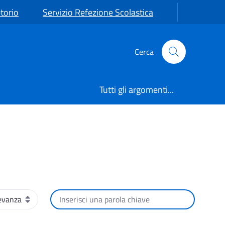
torio
Servizio Refezione Scolastica
Cerca
Tutti gli argomenti...
namento
Cerca per testo