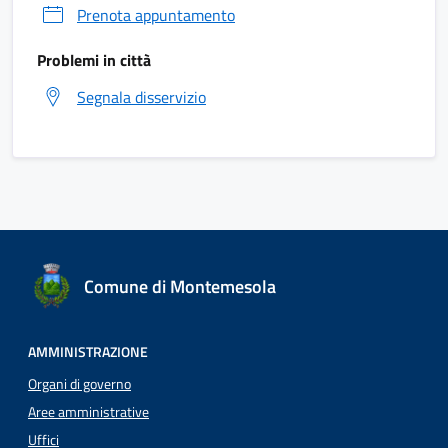
Prenota appuntamento
Problemi in città
Segnala disservizio
Comune di Montemesola
AMMINISTRAZIONE
Organi di governo
Aree amministrative
Uffici