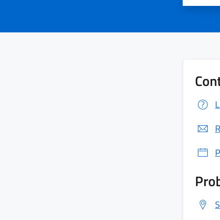
Cont
L
R
P
Prob
S