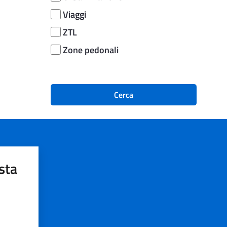
Viaggi
ZTL
Zone pedonali
Cerca
sta