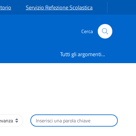
torio
Servizio Refezione Scolastica
Cerca
Tutti gli argomenti...
namento
Cerca per testo