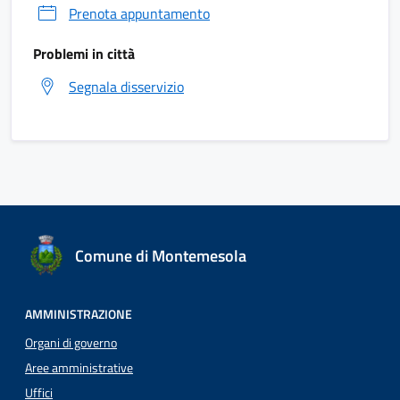
Prenota appuntamento
Problemi in città
Segnala disservizio
Comune di Montemesola
AMMINISTRAZIONE
Organi di governo
Aree amministrative
Uffici