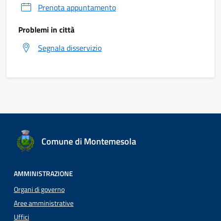
Prenota appuntamento
Problemi in città
Segnala disservizio
Comune di Montemesola
AMMINISTRAZIONE
Organi di governo
Aree amministrative
Uffici