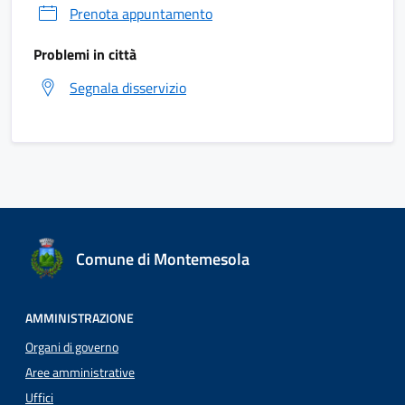
Prenota appuntamento
Problemi in città
Segnala disservizio
Comune di Montemesola
AMMINISTRAZIONE
Organi di governo
Aree amministrative
Uffici