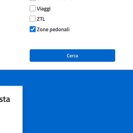
Viaggi
ZTL
Zone pedonali
Cerca
sta