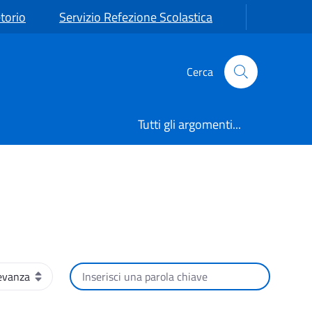
torio
Servizio Refezione Scolastica
Cerca
Tutti gli argomenti...
namento
Cerca per testo