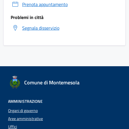
Prenota appuntamento
Problemi in città
Segnala disservizio
Comune di Montemesola
AMMINISTRAZIONE
Organi di governo
Aree amministrative
Uffici